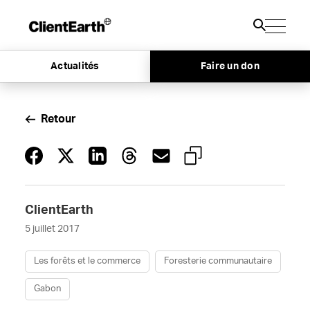
Actualités
Faire un don
Retour
ClientEarth
5 juillet 2017
Les forêts et le commerce
Foresterie communautaire
Gabon