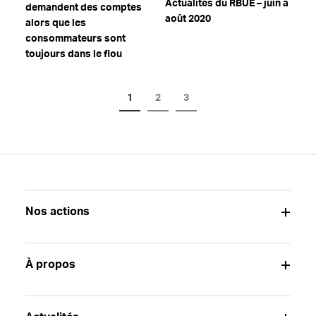
Actualités du RBUE – juin à
demandent des comptes
août 2020
alors que les
consommateurs sont
toujours dans le flou
1
2
3
Nos actions
À propos