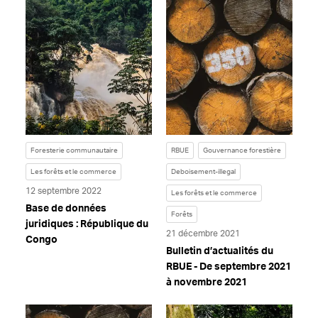
Foresterie communautaire
RBUE
Gouvernance forestière
Les forêts et le commerce
Deboisement-illegal
12 septembre 2022
Les forêts et le commerce
Base de données
Forêts
juridiques : République du
21 décembre 2021
Congo
Bulletin d’actualités du
RBUE - De septembre 2021
à novembre 2021