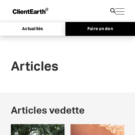
Actualités
Faire un don
Articles
Articles vedette