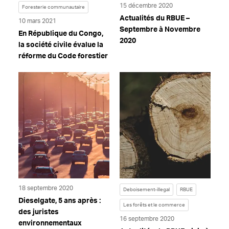
15 décembre 2020
Foresterie communautaire
Actualités du RBUE –
10 mars 2021
Septembre à Novembre
En République du Congo,
2020
la société civile évalue la
réforme du Code forestier
18 septembre 2020
Deboisement-illegal
RBUE
Dieselgate, 5 ans après :
Les forêts et le commerce
des juristes
16 septembre 2020
environnementaux