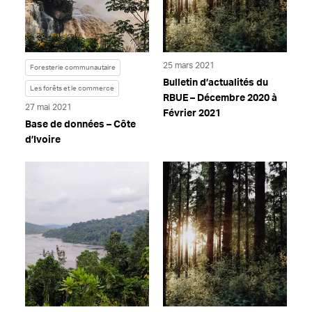
25 mars 2021
Foresterie communautaire
Bulletin d’actualités du
Les forêts et le commerce
RBUE – Décembre 2020 à
27 mai 2021
Février 2021
Base de données – Côte
d’Ivoire