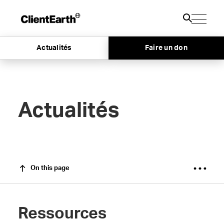
Actualités
Faire un don
Actualités
On this page
Ressources