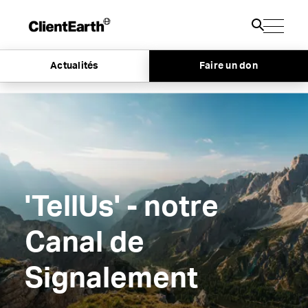
Actualités
Faire un don
'TellUs' - notre
Canal de
Signalement