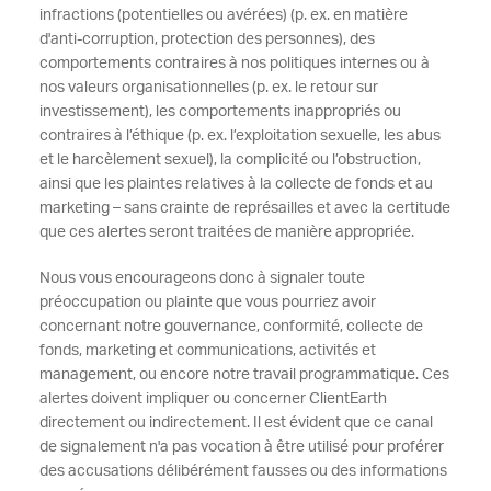
infractions (potentielles ou avérées) (p. ex. en matière
d'anti-corruption, protection des personnes), des
comportements contraires à nos politiques internes ou à
nos valeurs organisationnelles (p. ex. le retour sur
investissement), les comportements inappropriés ou
contraires à l’éthique (p. ex. l’exploitation sexuelle, les abus
et le harcèlement sexuel), la complicité ou l’obstruction,
ainsi que les plaintes relatives à la collecte de fonds et au
marketing – sans crainte de représailles et avec la certitude
que ces alertes seront traitées de manière appropriée.
Nous vous encourageons donc à signaler toute
préoccupation ou plainte que vous pourriez avoir
concernant notre gouvernance, conformité, collecte de
fonds, marketing et communications, activités et
management, ou encore notre travail programmatique. Ces
alertes doivent impliquer ou concerner ClientEarth
directement ou indirectement. Il est évident que ce canal
de signalement n'a pas vocation à être utilisé pour proférer
des accusations délibérément fausses ou des informations