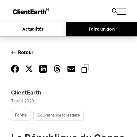
Actualités
Faire un don
Retour
ClientEarth
7 août 2020
Forêts
Gouvernance forestière