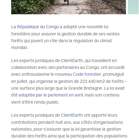
La
République du Congo
a adopté une nouvelle loi
forestière pour assurer la gestion durable de ses vastes
forêts qui jouent un rôle dans la régulation du climat
mondial.
Les experts juridiques de ClientEarth, qui travaillent en
collaboration avec des partenaires au Congo, ont accueilli
avec enthousiasme le nouveau
Code forestier
, promulgué
en juillet, qui organise la gestion de 223 440 km2 de forêts –
une surface plus large que la Grande Bretagne. La loi avait
été
adoptée par le parlement en avril
, mais son contenu
vient d’être rendu public.
Les experts juridiques de
ClientEarth
ont apporté leurs
contributions pendant huit ans, aux côtés d’organisations
nationales, pour s’assurer que la loi garantisse la gestion
durable des forêts ainsi que la participation des populations