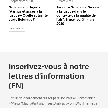
9 septembre 2020
6 mars 2020
Séminaire en ligne –
Annulé – Séminaire “Accès
“Aarhus et accès à la
à la justice dans le
justice – Quelle actualité,
contexte de la qualité de
vu de Belgique?”
l’air”, Bruxelles, 31 mars
2020
État de droit
Inscrivez-vous à notre
lettres d'information
(EN)
Erreur de chargement du script d'une Partial View (fichier :
~/Views/MacroPartials/InsertUmbracoFormWithTheme.cs