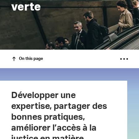
verte
On this page
Développer une
expertise, partager des
bonnes pratiques,
améliorer l’accès à la
justice en matière