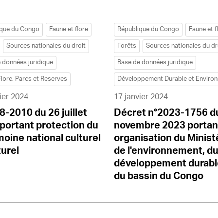
ique du Congo
Faune et flore
République du Congo
Faune et f
Sources nationales du droit
Forêts
Sources nationales du dr
 données juridique
Base de données juridique
Flore, Parcs et Reserves
Développement Durable et Enviro
ier 2024
17 janvier 2024
°8-2010 du 26 juillet
Décret n°2023-1756 d
portant protection du
novembre 2023 portan
moine national culturel
organisation du Minist
turel
de l'environnement, d
développement durabl
du bassin du Congo