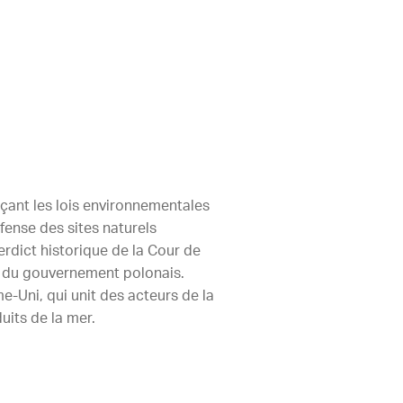
rçant les lois environnementales
fense des sites naturels
erdict historique de la Cour de
ux du gouvernement polonais.
-Uni, qui unit des acteurs de la
uits de la mer.