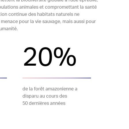
 mettent la biodiversité globale à rude épreuve,
pulations animales et compromettant la santé
ion continue des habitats naturels ne
 menace pour la vie sauvage, mais aussi pour
humanité.
20%
de la forêt amazonienne a
disparu au cours des
50 dernières années