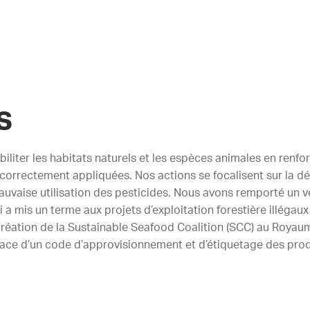
s
liter les habitats naturels et les espèces animales en renfo
 correctement appliquées. Nos actions se focalisent sur la dé
mauvaise utilisation des pesticides. Nous avons remporté un v
i a mis un terme aux projets d’exploitation forestière illéga
création de la Sustainable Seafood Coalition (SCC) au Royaume
place d’un code d’approvisionnement et d’étiquetage des prod