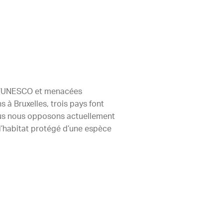
r l’UNESCO et menacées
 à Bruxelles, trois pays font
nous nous opposons actuellement
l’habitat protégé d’une espèce