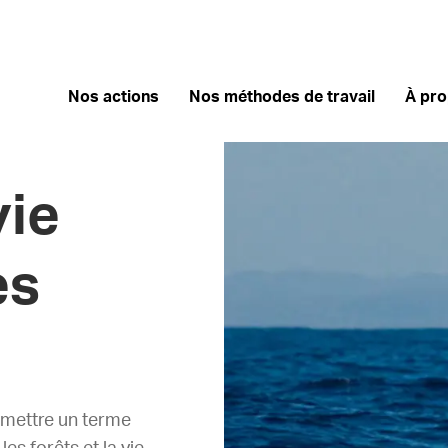
Nos actions
Nos méthodes de travail
À pr
vie
es
r mettre un terme