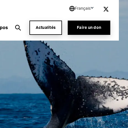
Français
opos
Actualités
Faire un don