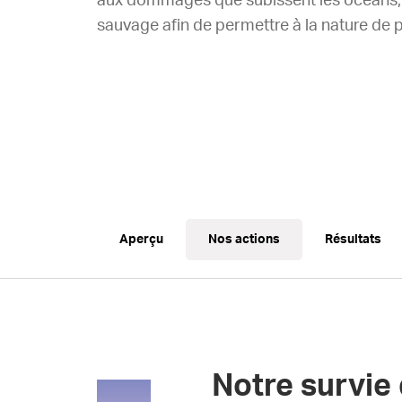
aux dommages que subissent les océans, le
sauvage afin de permettre à la nature de 
Aperçu
Nos actions
Résultats
Notre survie