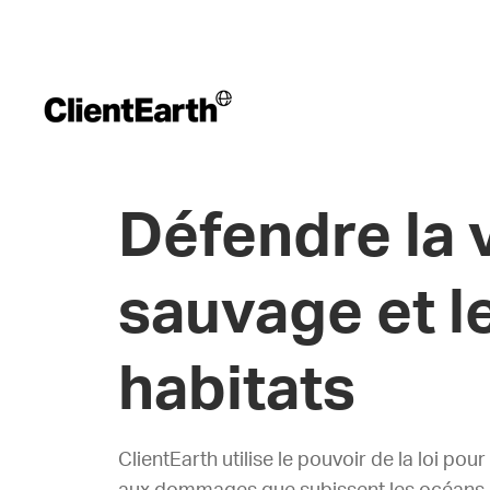
Défendre la 
sauvage et l
habitats
ClientEarth utilise le pouvoir de la loi pou