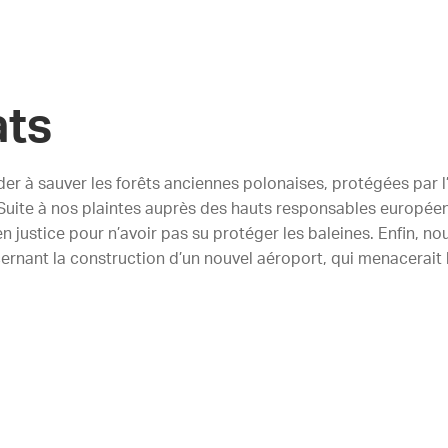
ats
er à sauver les forêts anciennes polonaises, protégées pa
. Suite à nos plaintes auprès des hauts responsables européens
en justice pour n’avoir pas su protéger les baleines. Enfin, 
nant la construction d’un nouvel aéroport, qui menacerait 