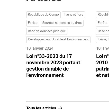
République du Congo
Faune et flore
Républ
Forêts
Sources nationales du droit
Forêts
Base de données juridique
Base de
Développement Durable et Environnement
Faune, 
18 janvier 2024
18 janv
Loi n°33-2023 du 17
Loi n
novembre 2023 portant
2010 
gestion durable de
patri
l'environnement
et na
Tous les articles