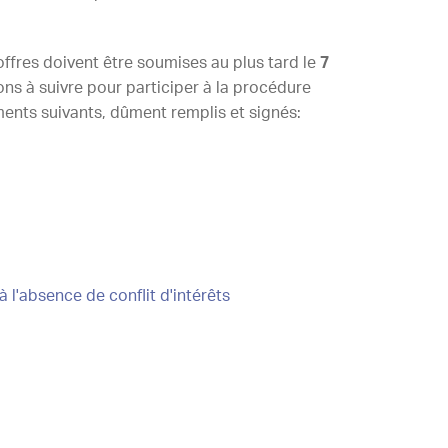
offres doivent être soumises au plus tard le
7
ions à suivre pour participer à la procédure
uments suivants, dûment remplis et signés:
à l'absence de conflit d'intérêts