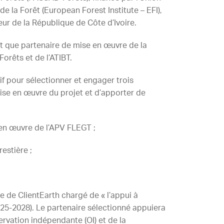
e la Forêt (European Forest Institute – EFI),
eur de la République de Côte d’Ivoire.
ant que partenaire de mise en œuvre de la
orêts et de l’ATIBT.
f pour sélectionner et engager trois
mise en œuvre du projet et d’apporter de
e en œuvre de l’APV FLEGT ;
estière ;
re de ClientEarth chargé de « l’appui à
025-2028). Le partenaire sélectionné appuiera
servation indépendante (OI) et de la