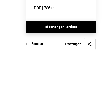
.PDF | 786kb
Télécharger l’article
Retour
Partager