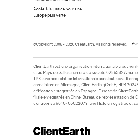
Accès à la justice pour une
Europe plus verte
Avi
©Copyright 2008 - 2026 ClientEarth. All rights reserved.
ClientEarth est une organisation internationale à but non l
et au Pays de Galles, numéro de société 02863827, numéro 
1PB , une association internationale sans but lucratif enr
enregistrée en Allemagne, ClientEarth gGmbH, HRB 20248
délégation enregistrée en Espagne, Fundación ClientEart
filiale enregistrée en Chine, Bureau de représentation d
d'entreprise 6010405022079, une filiale enregistrée et so