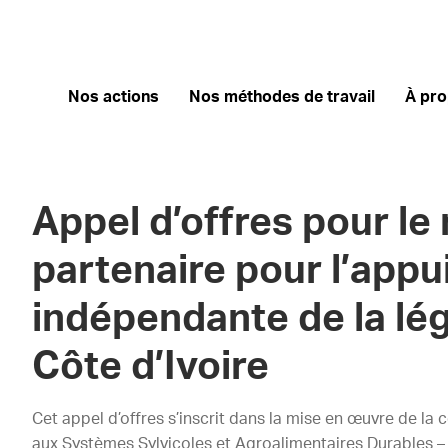
Nos actions
Nos méthodes de travail
À pr
Appel d’offres pour le
partenaire pour l’appui
indépendante de la lég
Côte d’Ivoire
Cet appel d’offres s’inscrit dans la mise en œuvre de 
aux Systèmes Sylvicoles et Agroalimentaires Durables
–