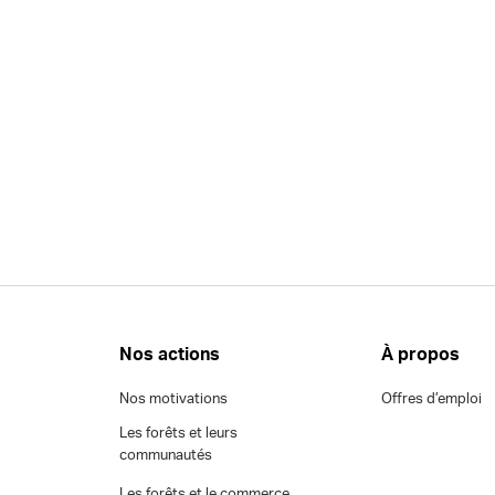
Nos actions
À propos
Nos motivations
Offres d’emploi
Les forêts et leurs
communautés
Les forêts et le commerce