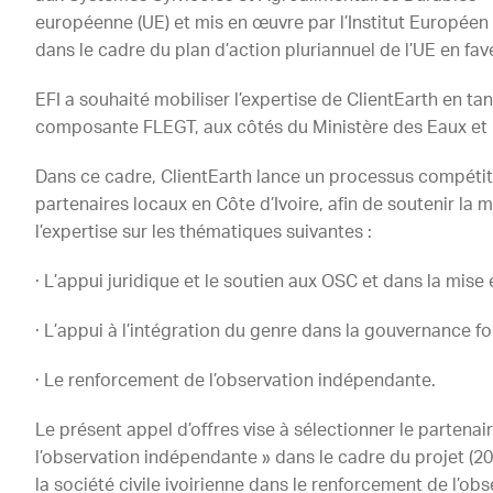
européenne (UE) et mis en œuvre par l’Institut Européen d
dans le cadre du plan d’action pluriannuel de l’UE en fav
EFI a souhaité mobiliser l’expertise de ClientEarth en t
composante FLEGT, aux côtés du Ministère des Eaux et F
Dans ce cadre, ClientEarth lance un processus compétiti
partenaires locaux en Côte d’Ivoire, afin de soutenir la 
l’expertise sur les thématiques suivantes :
· L’appui juridique et le soutien aux OSC et dans la mis
· L’appui à l’intégration du genre dans la gouvernance for
· Le renforcement de l’observation indépendante.
Le présent appel d’offres vise à sélectionner le partenai
l’observation indépendante » dans le cadre du projet (2
la société civile ivoirienne dans le renforcement de l’ob