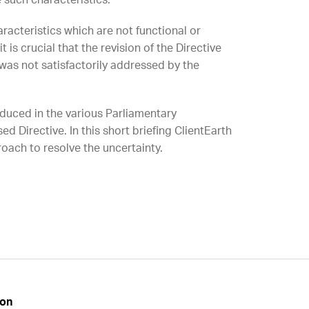
 such characteristics.
racteristics which are not functional or
is crucial that the revision of the Directive
 was not satisfactorily addressed by the
roduced in the various Parliamentary
 Directive. In this short briefing ClientEarth
roach to resolve the uncertainty.
don