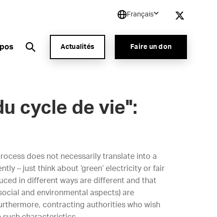
Français
opos
Actualités
Faire un don
u cycle de vie":
ocess does not necessarily translate into a
tly – just think about ‘green’ electricity or fair
ced in different ways are different and that
social and environmental aspects) are
urthermore, contracting authorities who wish