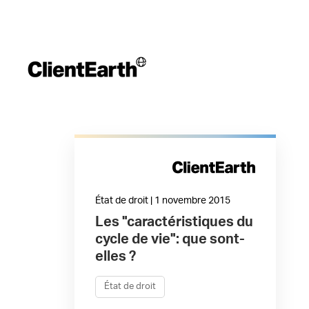
État de droit | 1 novembre 2015
Les "caractéristiques du
cycle de vie": que sont-
elles ?
État de droit