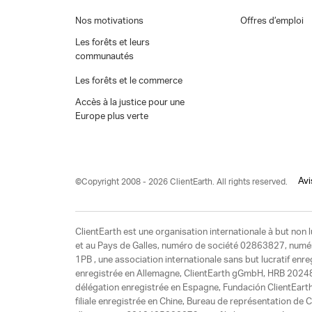
Nos motivations
Offres d’emploi
Les forêts et leurs
communautés
Les forêts et le commerce
Accès à la justice pour une
Europe plus verte
Avi
©Copyright 2008 - 2026 ClientEarth. All rights reserved.
ClientEarth est une organisation internationale à but non l
et au Pays de Galles, numéro de société 02863827, numéro 
1PB , une association internationale sans but lucratif enr
enregistrée en Allemagne, ClientEarth gGmbH, HRB 20248
délégation enregistrée en Espagne, Fundación ClientEart
filiale enregistrée en Chine, Bureau de représentation d