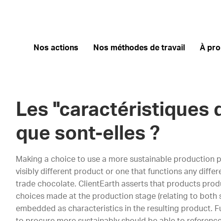
Nos actions
Nos méthodes de travail
À pr
Les "caractéristiques d
que sont-elles ?
Making a choice to use a more sustainable production pr
visibly different product or one that functions any differen
trade chocolate. ClientEarth asserts that products produ
choices made at the production stage (relating to both 
embedded as characteristics in the resulting product. F