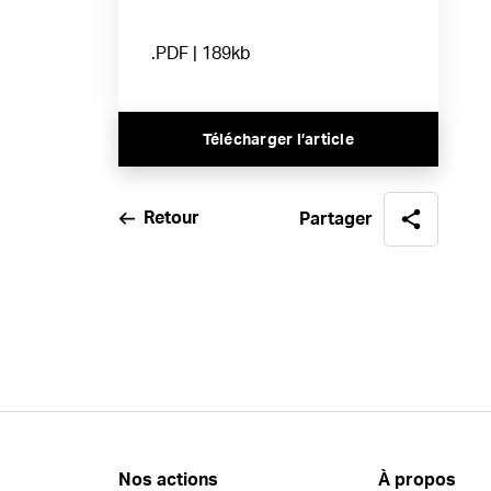
.PDF | 189kb
Télécharger l’article
Retour
Partager
Nos actions
À propos