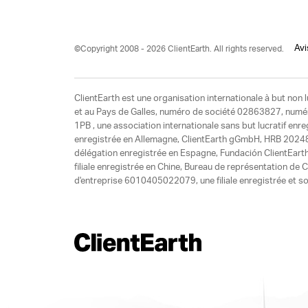
Avi
©Copyright 2008 - 2026 ClientEarth. All rights reserved.
ClientEarth est une organisation internationale à but non l
et au Pays de Galles, numéro de société 02863827, numéro 
1PB , une association internationale sans but lucratif enr
enregistrée en Allemagne, ClientEarth gGmbH, HRB 20248
délégation enregistrée en Espagne, Fundación ClientEart
filiale enregistrée en Chine, Bureau de représentation d
d'entreprise 6010405022079, une filiale enregistrée et so