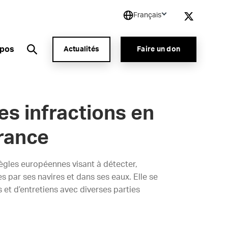
Français
opos
Actualités
Faire un don
es infractions en
rance
règles européennes visant à détecter,
s par ses navires et dans ses eaux. Elle se
t d’entretiens avec diverses parties