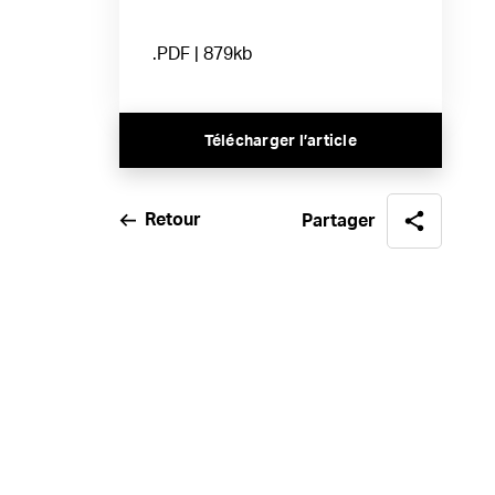
.PDF | 879kb
Télécharger l’article
Retour
Partager