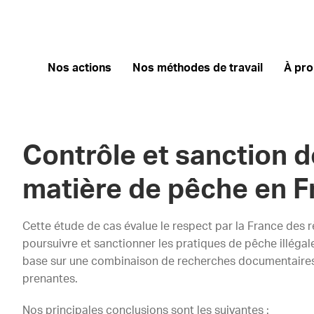
Nos actions
Nos méthodes de travail
À pr
Contrôle et sanction d
matière de pêche en F
Cette étude de cas évalue le respect par la France des 
poursuivre et sanctionner les pratiques de pêche illégale
base sur une combinaison de recherches documentaires e
prenantes.
Nos principales conclusions sont les suivantes :