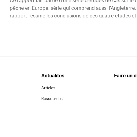
Ce rapport fait partie d’une série d’études de cas sur le 
pêche en Europe, série qui comprend aussi l’Angleterre, 
rapport résume les conclusions de ces quatre études e
Actualités
Faire un 
Articles
Ressources