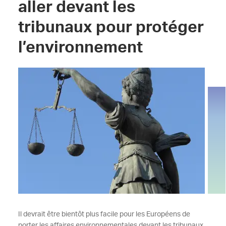
aller devant les
tribunaux pour protéger
l’environnement
Il devrait être bientôt plus facile pour les Européens de
porter les affaires environnementales devant les tribunaux.