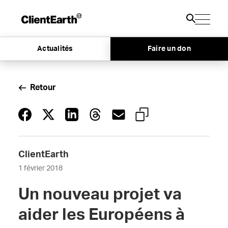
Actualités
Faire un don
Retour
ClientEarth
1 février 2018
Un nouveau projet va
aider les Européens à