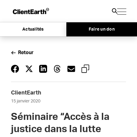
Actualités
Faire un don
Retour
ClientEarth
15 janvier 2020
Séminaire “Accès à la
justice dans la lutte