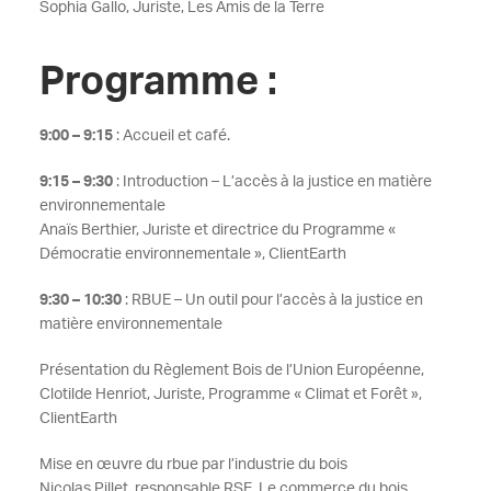
Sophia Gallo, Juriste, Les Amis de la Terre
Programme :
9:00 – 9:15
: Accueil et café.
9:15 – 9:30
: Introduction – L’accès à la justice en matière
environnementale
Anaïs Berthier, Juriste et directrice du Programme «
Démocratie environnementale », ClientEarth
9:30 – 10:30
: RBUE – Un outil pour l’accès à la justice en
matière environnementale
Présentation du Règlement Bois de l’Union Européenne,
Clotilde Henriot, Juriste, Programme « Climat et Forêt »,
ClientEarth
Mise en œuvre du rbue par l’industrie du bois
Nicolas Pillet, responsable RSE, Le commerce du bois