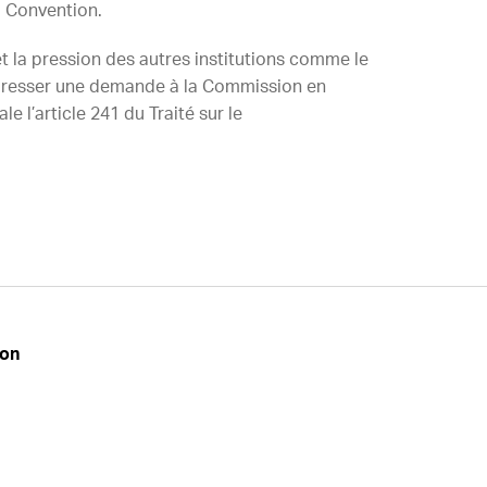
a Convention.
et la pression des autres institutions comme le
adresser une demande à la Commission en
e l’article 241 du Traité sur le
don