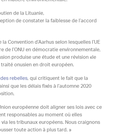
outien de la Lituanie,
ption de constater la faiblesse de l’accord
 la Convention d’Aarhus selon lesquelles l’UE
hare de l’ONU en démocratie environnementale,
sion produise une étude et une révision «le
traité onusien en droit européen.
 des rebelles
, qui critiquent le fait que la
 ainsi que les délais fixés à l’automne 2020
sition.
l’Union européenne doit aligner ses lois avec ce
aiment responsables au moment où elles
e via les tribunaux européens. Nous craignons
sser toute action à plus tard. »