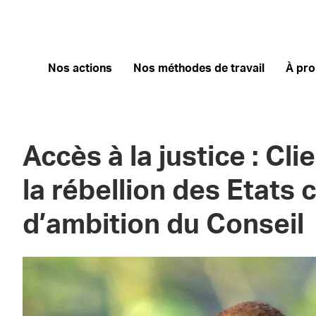
Nos actions
Nos méthodes de travail
À pr
Accès à la justice : Cl
la rébellion des Etats
d’ambition du Conseil