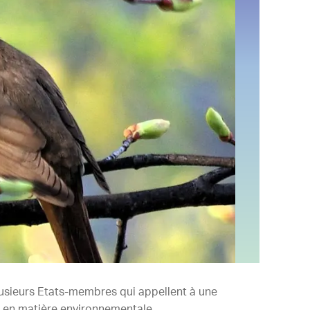
plusieurs Etats-membres qui appellent à une
e en matière environnementale.