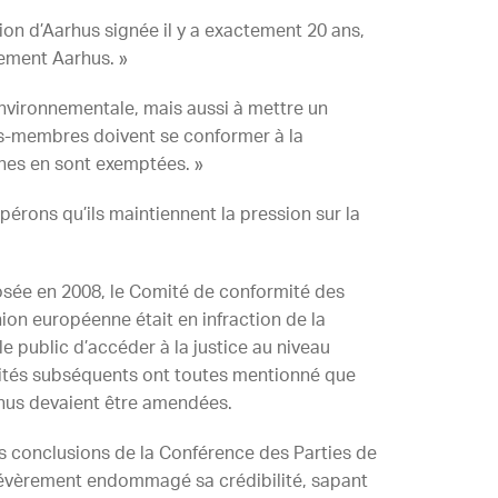
ion d’Aarhus signée il y a exactement 20 ans,
lement Aarhus. »
environnementale, mais aussi à mettre un
ats-membres doivent se conformer à la
nnes en sont exemptées. »
pérons qu’ils maintiennent la pression sur la
posée en 2008, le Comité de conformité des
ion européenne était en infraction de la
le public d’accéder à la justice au niveau
ités subséquents ont toutes mentionné que
arhus devaient être amendées.
es conclusions de la Conférence des Parties de
sévèrement endommagé sa crédibilité, sapant