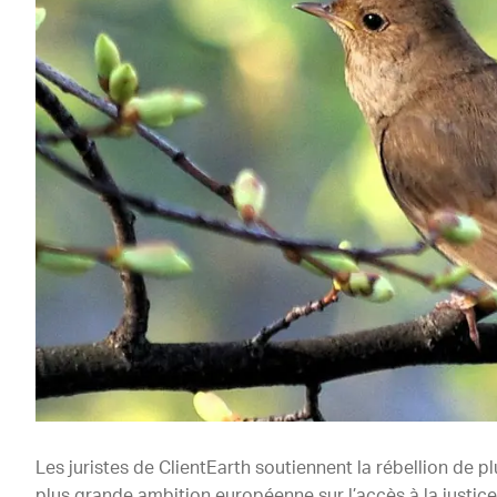
Les juristes de ClientEarth soutiennent la rébellion de 
plus grande ambition européenne sur l’accès à la justic