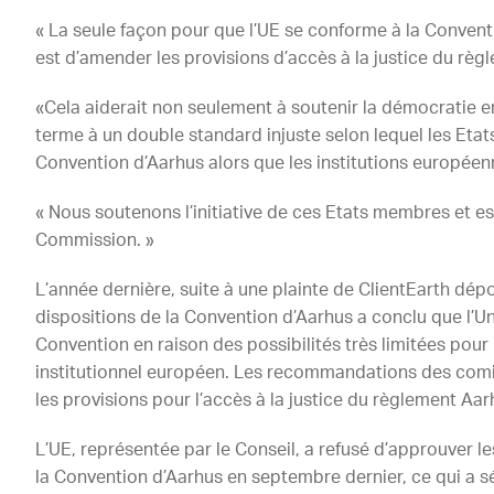
« La seule façon pour que l’UE se conforme à la Convent
est d’amender les provisions d’accès à la justice du règ
«Cela aiderait non seulement à soutenir la démocratie 
terme à un double standard injuste selon lequel les Et
Convention d’Aarhus alors que les institutions europée
« Nous soutenons l’initiative de ces Etats membres et es
Commission. »
L’année dernière, suite à une plainte de ClientEarth dé
dispositions de la Convention d’Aarhus a conclu que l’Un
Convention en raison des possibilités très limitées pour 
institutionnel européen. Les recommandations des com
les provisions pour l’accès à la justice du règlement A
L’UE, représentée par le Conseil, a refusé d’approuver l
la Convention d’Aarhus en septembre dernier, ce qui a 