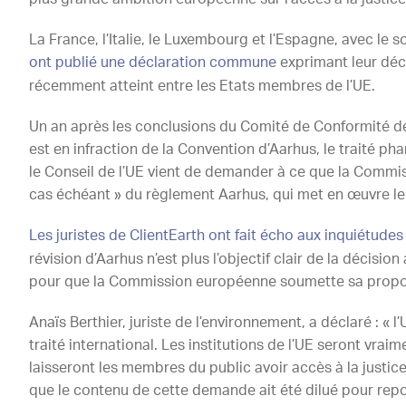
La France, l’Italie, le Luxembourg et l’Espagne, avec le s
ont publié une déclaration commune
exprimant leur déce
récemment atteint entre les Etats membres de l’UE.
Un an après les conclusions du Comité de Conformité de
est en infraction de la Convention d’Aarhus, le traité p
le Conseil de l’UE vient de demander à ce que la Commis
cas échéant » du règlement Aarhus, qui met en œuvre le 
Les juristes de ClientEarth ont fait écho aux inquiétudes
révision d’Aarhus n’est plus l’objectif clair de la décision
pour que la Commission européenne soumette sa propo
Anaïs Berthier, juriste de l’environnement, a déclaré : « 
traité international. Les institutions de l’UE seront vr
laisseront les membres du public avoir accès à la justic
que le contenu de cette demande ait été dilué pour repou