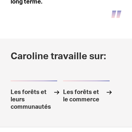
long terme.
Caroline travaille sur:
Les forêts et
Les forêts et
leurs
le commerce
communautés