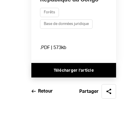
Forêts
Base de données juridique
.PDF | 573kb
Télécharger l’article
Retour
Partager