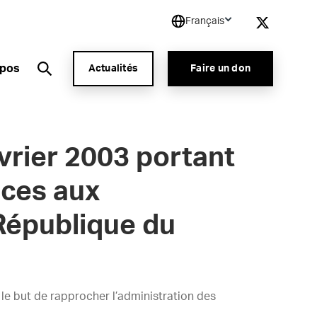
Français
opos
Actualités
Faire un don
vrier 2003 portant
nces aux
 République du
 le but de rapprocher l’administration des