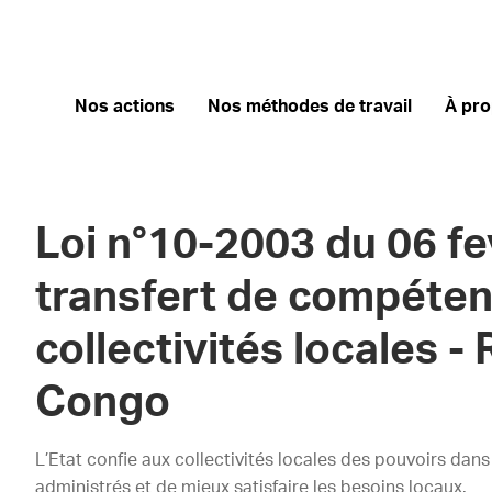
Nos actions
Nos méthodes de travail
À pr
Loi n°10-2003 du 06 fe
transfert de compéte
collectivités locales -
Congo
L’Etat confie aux collectivités locales des pouvoirs dans
administrés et de mieux satisfaire les besoins locaux.