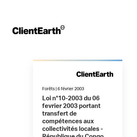
Forêts | 6 février 2003
Loi n°10-2003 du 06
fevrier 2003 portant
transfert de
compétences aux
collectivités locales -
République du Congo