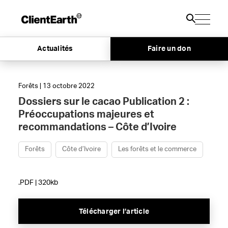
Actualités
Faire un don
Forêts | 13 octobre 2022
Dossiers sur le cacao Publication 2 :
Préoccupations majeures et
recommandations – Côte d’Ivoire
Forêts
Côte d’Ivoire
Les forêts et le commerce
.PDF | 320kb
Télécharger l’article