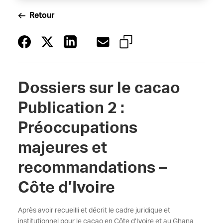
Retour
Dossiers sur le cacao
Publication 2 :
Préoccupations
majeures et
recommandations –
Côte d’Ivoire
Après avoir recueilli et décrit le cadre juridique et
institutionnel pour le cacao en Côte d’Ivoire et au Ghana