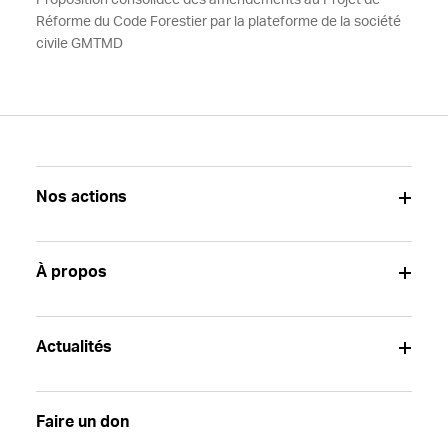
Proposition consolidée des amendements au Projet de
Réforme du Code Forestier par la plateforme de la société
civile GMTMD
Nos actions
À propos
Actualités
Faire un don