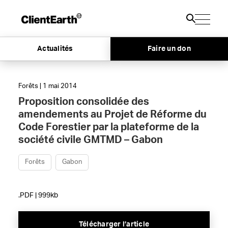
Actualités
Faire un don
Forêts | 1 mai 2014
Proposition consolidée des
amendements au Projet de Réforme du
Code Forestier par la plateforme de la
société civile GMTMD – Gabon
Forêts
Gabon
.PDF | 999kb
Télécharger l’article