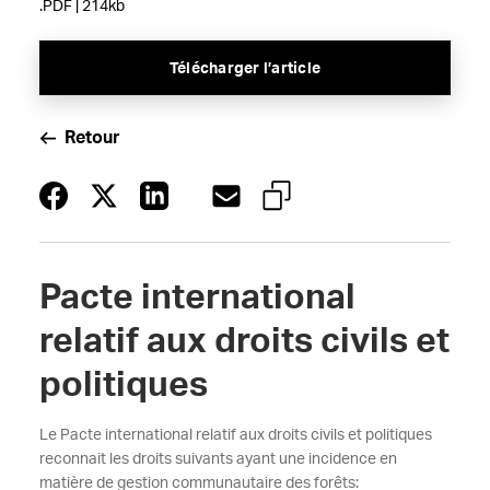
.PDF | 214kb
Télécharger l’article
Retour
Pacte international
relatif aux droits civils et
politiques
Le Pacte international relatif aux droits civils et politiques
reconnait les droits suivants ayant une incidence en
matière de gestion communautaire des forêts: