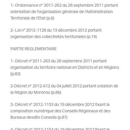
1- Ordonnance n° 2011-262 du 28 septembre 2011 portant
orientation de l’organisation générale de l’Administration
Territoriale de l’Etat (p.6)
2- Loi n° 2012-1128 du 13 décembre 2012 portant
organisation des collectivités territoriales (p.19)
PARTIE REGLEMENTAIRE
1- Décret n°2011-263 du 28 septembre 2011 portant
organisation du territoire national en Districts et en Régions
(p.82)
2-Décret n° 2012-612 du 04 juillet 2012 portant creation de
la Région du Moronou (p.86)
3- Décret n° 2012-1153 du 19 décembre 2012 fixant la
composition numérique des Conseils Régionaux et des
Bureaux desdits Conseils (p.87)
4- Décret n° 2012-1154 du 19 décembre 2012 fixant le