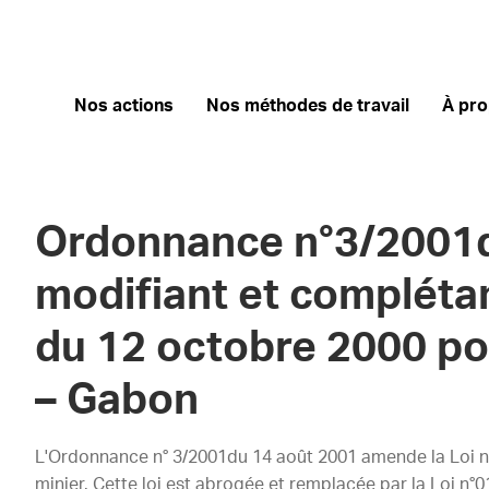
Nos actions
Nos méthodes de travail
À pr
Ordonnance n°3/2001d
modifiant et complétan
du 12 octobre 2000 po
– Gabon
L'Ordonnance n° 3/2001du 14 août 2001 amende la Loi n
minier. Cette loi est abrogée et remplacée par la Loi n°