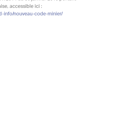
e, accessible ici :
d-info/nouveau-code-minier/