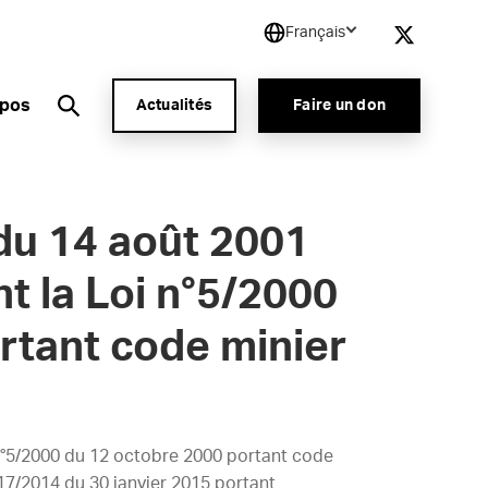
Français
opos
Actualités
Faire un don
u 14 août 2001
t la Loi n°5/2000
rtant code minier
°5/2000 du 12 octobre 2000 portant code
017/2014 du 30 janvier 2015 portant