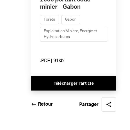
minier – Gabon
Forêts
Gabon
Exploitation Miniere, Energie et
Hydrocarbures
.PDF | 91kb
Télécharger l’article
Retour
Partager