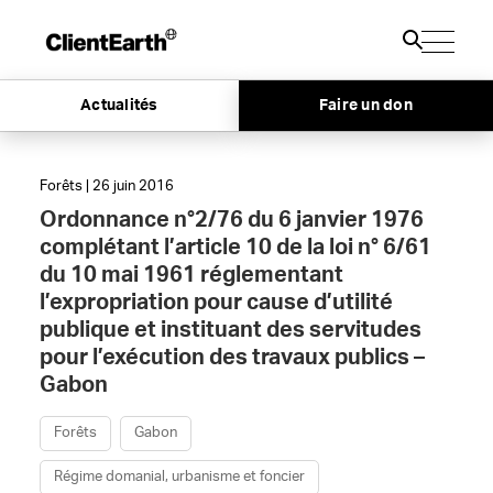
Actualités
Faire un don
Forêts | 26 juin 2016
Ordonnance n°2/76 du 6 janvier 1976
complétant l’article 10 de la loi n° 6/61
du 10 mai 1961 réglementant
l’expropriation pour cause d’utilité
publique et instituant des servitudes
pour l’exécution des travaux publics –
Gabon
Forêts
Gabon
Régime domanial, urbanisme et foncier