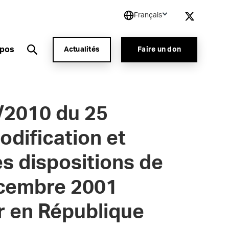
Français
opos
Actualités
Faire un don
/2010 du 25
odification et
s dispositions de
décembre 2001
r en République