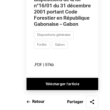
n°16/01 du 31 décembre
2001 portant Code
Forestier en République
Gabonaise – Gabon
Dispositions générales
Forêts
Gabon
.PDF | 97kb
Télécharger l’article
Retour
Partager