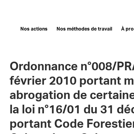
Nos actions
Nos méthodes de travail
À pr
Ordonnance n°008/PR
février 2010 portant m
abrogation de certaine
la loi n°16/01 du 31 
portant Code Forestie