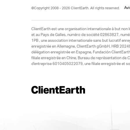
Avi
©Copyright 2008 - 2026 ClientEarth. All rights reserved.
ClientEarth est une organisation internationale à but non l
et au Pays de Galles, numéro de société 02863827, numéro 
1PB , une association internationale sans but lucratif enr
enregistrée en Allemagne, ClientEarth gGmbH, HRB 20248
délégation enregistrée en Espagne, Fundación ClientEart
filiale enregistrée en Chine, Bureau de représentation d
d'entreprise 6010405022079, une filiale enregistrée et so