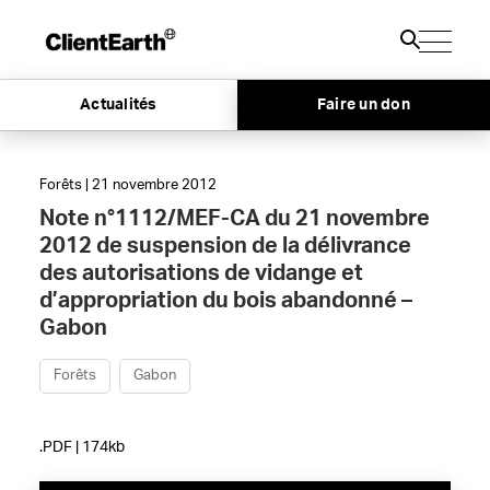
Actualités
Faire un don
Forêts | 21 novembre 2012
Note n°1112/MEF-CA du 21 novembre
2012 de suspension de la délivrance
des autorisations de vidange et
d’appropriation du bois abandonné –
Gabon
Forêts
Gabon
.PDF | 174kb