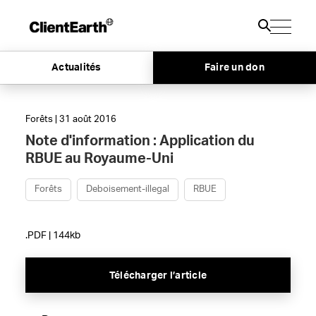
Actualités
Faire un don
Forêts | 31 août 2016
Note d'information : Application du
RBUE au Royaume-Uni
Forêts
Deboisement-illegal
RBUE
.PDF | 144kb
Télécharger l’article