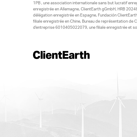
1PB , une association internationale sans but lucratif enr
enregistrée en Allemagne, ClientEarth gGmbH, HRB 20248
délégation enregistrée en Espagne, Fundación ClientEart
filiale enregistrée en Chine, Bureau de représentation d
d'entreprise 6010405022079, une filiale enregistrée et so