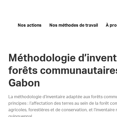
Nos actions
Nos méthodes de travail
À pr
Méthodologie d’invent
forêts communautaire
Gabon
La méthodologie d’inventaire adaptée aux forêts comm
principes : l’affectation des terres au sein de la forêt
agricoles, forestières et de conservation, et l’inventaire
quinquennal.