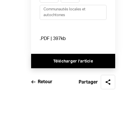
Communautés locales et
autochtones
.PDF | 397kb
Télécharger l’article
Retour
Partager