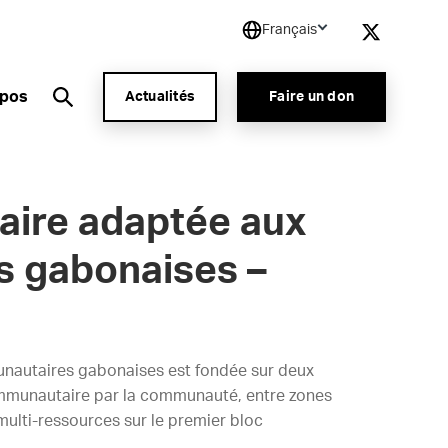
Français
opos
Actualités
Faire un don
aire adaptée aux
s gabonaises –
unautaires gabonaises est fondée sur deux
 communautaire par la communauté, entre zones
 multi-ressources sur le premier bloc