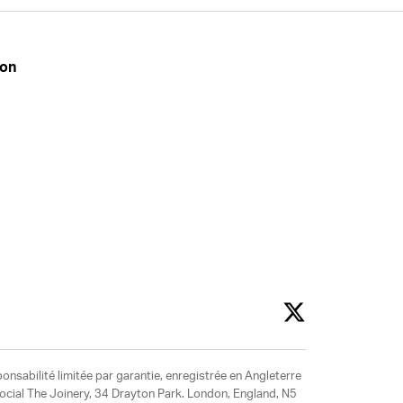
don
ponsabilité limitée par garantie, enregistrée en Angleterre
social The Joinery, 34 Drayton Park. London, England, N5