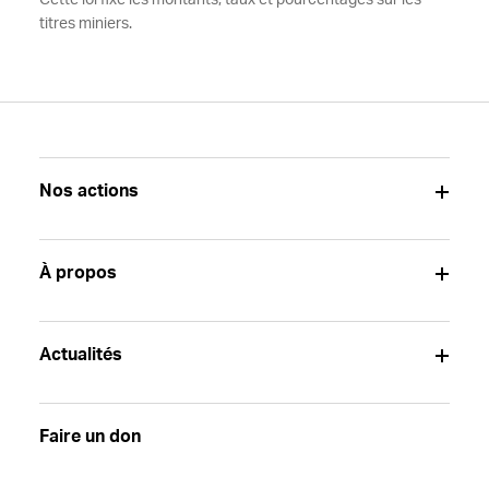
Cette loi fixe les montants, taux et pourcentages sur les
titres miniers.
Nos actions
À propos
Actualités
Faire un don