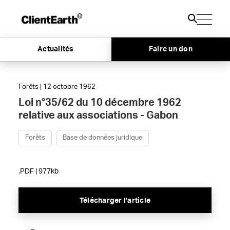
Actualités
Faire un don
Forêts | 12 octobre 1962
Loi n°35/62 du 10 décembre 1962
relative aux associations - Gabon
Forêts
Base de données juridique
.PDF | 977kb
Télécharger l’article