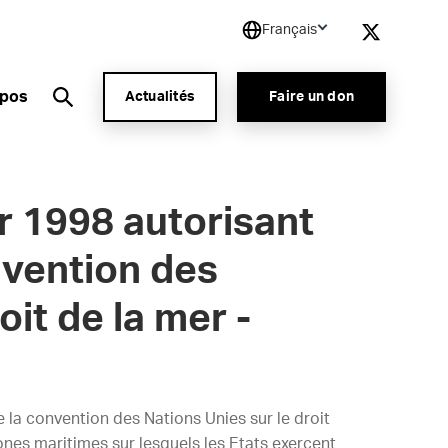
Français
opos
Actualités
Faire un don
er 1998 autorisant
onvention des
oit de la mer -
de la convention des Nations Unies sur le droit
nes maritimes sur lesquels les Etats exercent