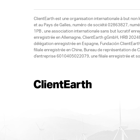
ClientEarth est une organisation internationale à but non l
et au Pays de Galles, numéro de société 02863827, numéro 
1PB , une association internationale sans but lucratif enr
enregistrée en Allemagne, ClientEarth gGmbH, HRB 20248
délégation enregistrée en Espagne, Fundación ClientEart
filiale enregistrée en Chine, Bureau de représentation d
d'entreprise 6010405022079, une filiale enregistrée et so