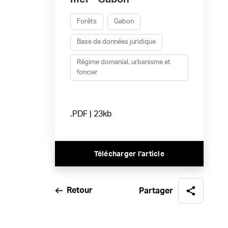
Forêts
Gabon
Base de données juridique
Régime domanial, urbanisme et
foncier
.PDF | 23kb
Télécharger l’article
Retour
Partager