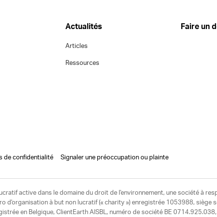
Actualités
Faire un 
Articles
Ressources
s de confidentialité
Signaler une préoccupation ou plainte
ucratif active dans le domaine du droit de l'environnement, une société à res
d'organisation à but non lucratif (« charity ») enregistrée 1053988, siège 
egistrée en Belgique, ClientEarth AISBL, numéro de société BE 0714.925.038, u