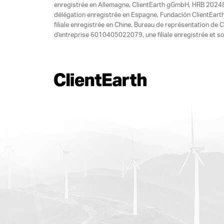
enregistrée en Allemagne, ClientEarth gGmbH, HRB 20248
délégation enregistrée en Espagne, Fundación ClientEart
filiale enregistrée en Chine, Bureau de représentation d
d'entreprise 6010405022079, une filiale enregistrée et so