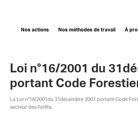
Nos actions
Nos méthodes de travail
À pr
Loi n°16/2001 du 31d
portant Code Forestie
La Loi n°16/2001du 31décembre 2001 portant Code Fores
secteur des forêts.