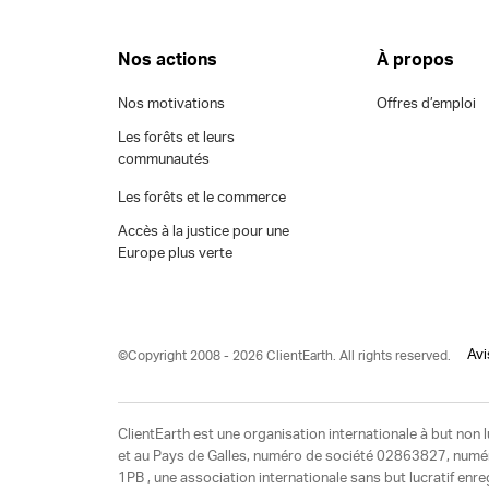
Nos actions
À propos
Nos motivations
Offres d’emploi
Les forêts et leurs
communautés
Les forêts et le commerce
Accès à la justice pour une
Europe plus verte
Avi
©Copyright 2008 - 2026 ClientEarth. All rights reserved.
ClientEarth est une organisation internationale à but non l
et au Pays de Galles, numéro de société 02863827, numéro 
1PB , une association internationale sans but lucratif enr