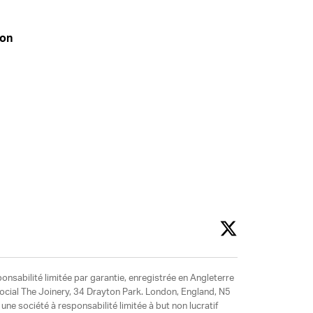
don
ponsabilité limitée par garantie, enregistrée en Angleterre
social The Joinery, 34 Drayton Park. London, England, N5
ne société à responsabilité limitée à but non lucratif