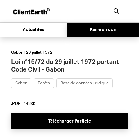
Actualités
Faire un don
Gabon | 29 juillet 1972
Loi n°15/72 du 29 juillet 1972 portant
Code Civil - Gabon
Gabon
Forêts
Base de données juridique
.PDF | 443kb
Télécharger l’article