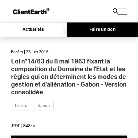
Actualités
Faire un don
Forêts | 26 juin 2016
Loi n°14/63 du 8 mai 1963 fixant la
composition du Domaine de l'Etat et les
règles qui en déterminent les modes de
gestion et d'aliénation - Gabon - Version
consolidée
Forêts
Gabon
.PDF | 843kb