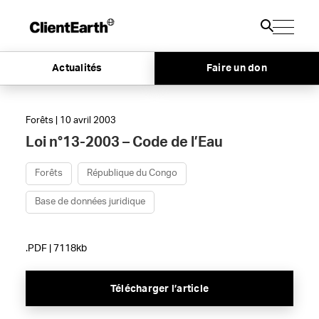
Actualités
Faire un don
Forêts | 10 avril 2003
Loi n°13-2003 – Code de l’Eau
Forêts
République du Congo
Base de données juridique
.PDF | 7118kb
Télécharger l’article