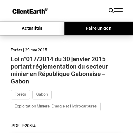
Actualités
Faire un don
Forêts | 29 mai 2015
Loi n°017/2014 du 30 janvier 2015
portant réglementation du secteur
minier en République Gabonaise –
Gabon
Forêts
Gabon
Exploitation Miniere, Energie et Hydrocarbures
.PDF | 9203kb