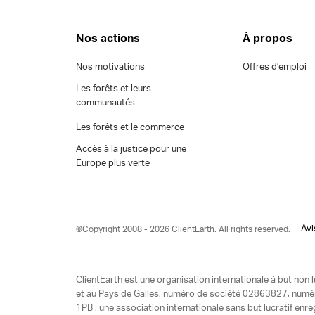
Nos actions
À propos
Nos motivations
Offres d’emploi
Les forêts et leurs
communautés
Les forêts et le commerce
Accès à la justice pour une
Europe plus verte
Avi
©Copyright 2008 - 2026 ClientEarth. All rights reserved.
ClientEarth est une organisation internationale à but non l
et au Pays de Galles, numéro de société 02863827, numéro 
1PB , une association internationale sans but lucratif enr