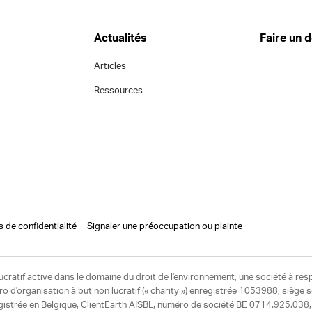
Actualités
Faire un 
Articles
Ressources
s de confidentialité
Signaler une préoccupation ou plainte
ucratif active dans le domaine du droit de l'environnement, une société à res
d'organisation à but non lucratif (« charity ») enregistrée 1053988, siège 
egistrée en Belgique, ClientEarth AISBL, numéro de société BE 0714.925.038, u