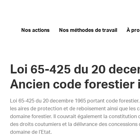
Nos actions
Nos méthodes de travail
À pr
Loi 65-425 du 20 dece
Ancien code forestier 
Loi 65-425 du 20 decembre 1965 portant code forestier. 
les aires de protection et de reboisement ainsi que les c
domaine forestier. Il couvrait également la constitution d
des droits coutumiers et la délivrance des concessions d
domaine de l’Etat.