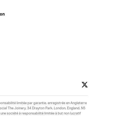
don
ponsabilité limitée par garantie, enregistrée en Angleterre
social The Joinery, 34 Drayton Park. London, England, N5
ne société à responsabilité limitée à but non lucratif