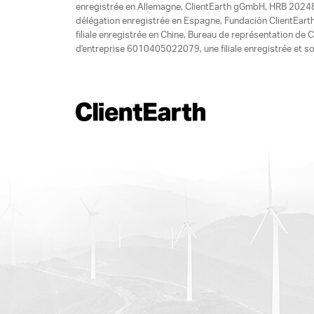
enregistrée en Allemagne, ClientEarth gGmbH, HRB 20248
délégation enregistrée en Espagne, Fundación ClientEart
filiale enregistrée en Chine, Bureau de représentation d
d'entreprise 6010405022079, une filiale enregistrée et so