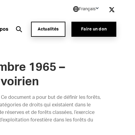
Français
opos
Actualités
Faire un don
mbre 1965 –
ivoirien
Ce document a pour but de définir les forêts,
atégories de droits qui existaient dans le
e réserves et de forêts classées, l’exercice
’exploitation forestière dans les forêts du