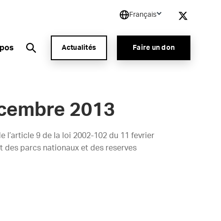
Français
opos
Actualités
Faire un don
ecembre 2013
l’article 9 de la loi 2002-102 du 11 fevrier
nt des parcs nationaux et des reserves