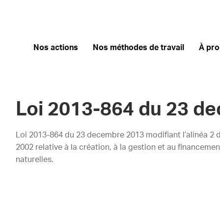
Nos actions
Nos méthodes de travail
À pr
Loi 2013-864 du 23 d
Loi 2013-864 du 23 decembre 2013 modifiant l’alinéa 2 de 
2002 relative à la création, à la gestion et au financeme
naturelles.