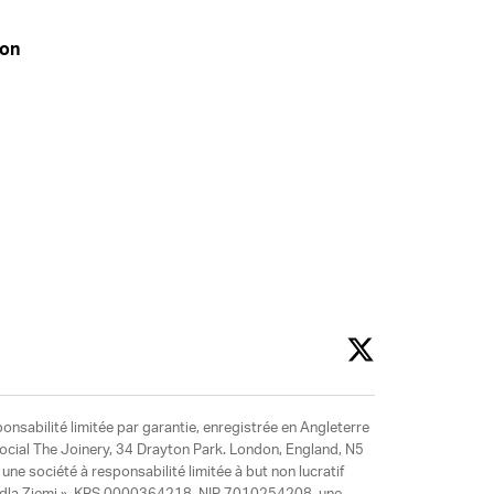
don
ponsabilité limitée par garantie, enregistrée en Angleterre
social The Joinery, 34 Drayton Park. London, England, N5
ne société à responsabilité limitée à but non lucratif