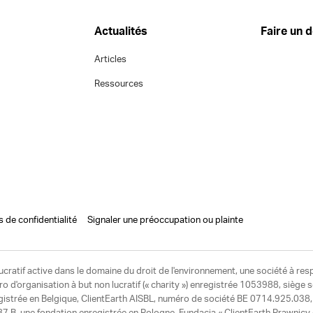
Actualités
Faire un 
Articles
Ressources
s de confidentialité
Signaler une préoccupation ou plainte
ucratif active dans le domaine du droit de l'environnement, une société à res
d'organisation à but non lucratif (« charity ») enregistrée 1053988, siège 
egistrée en Belgique, ClientEarth AISBL, numéro de société BE 0714.925.038, u