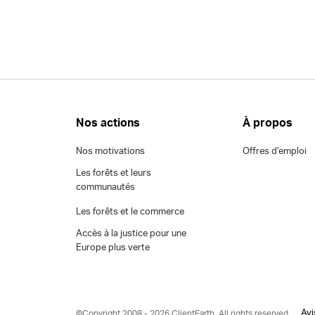
Nos actions
À propos
Nos motivations
Offres d’emploi
Les forêts et leurs
communautés
Les forêts et le commerce
Accès à la justice pour une
Europe plus verte
Avi
©Copyright 2008 - 2026 ClientEarth. All rights reserved.