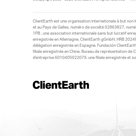
ClientEarth est une organisation internationale à but non l
et au Pays de Galles, numéro de société 02863827, numéro 
1PB , une association internationale sans but lucratif enr
enregistrée en Allemagne, ClientEarth gGmbH, HRB 20248
délégation enregistrée en Espagne, Fundación ClientEart
filiale enregistrée en Chine, Bureau de représentation d
d'entreprise 6010405022079, une filiale enregistrée et so