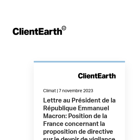
Climat | 7 novembre 2023
Lettre au Président de la
République Emmanuel
Macron: Position de la
France concernant la
proposition de directive
sur le devoir de vigilance