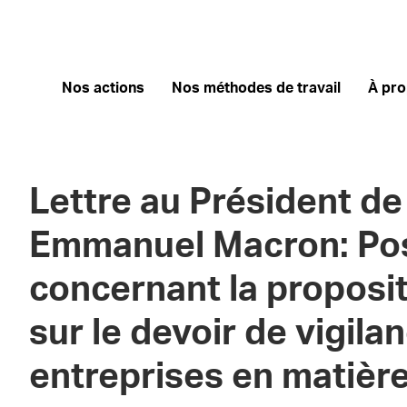
Nos actions
Nos méthodes de travail
À pr
Lettre au Président de
Emmanuel Macron: Posi
concernant la proposit
sur le devoir de vigila
entreprises en matière