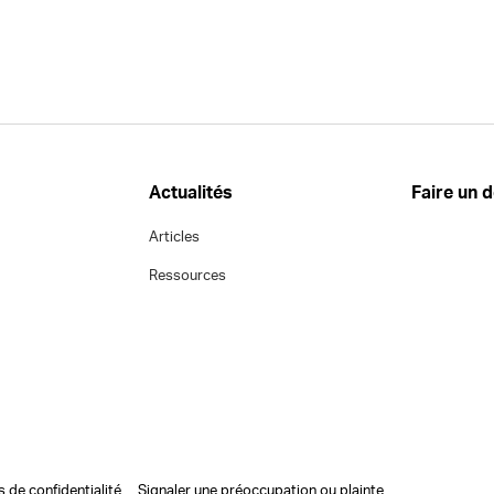
Actualités
Faire un 
Articles
Ressources
s de confidentialité
Signaler une préoccupation ou plainte