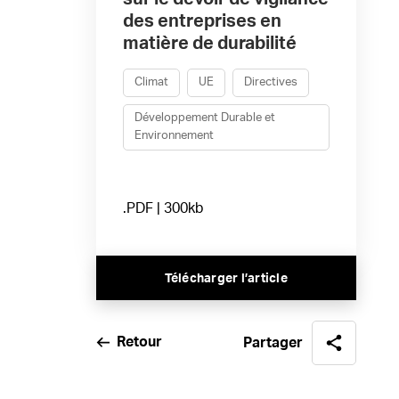
des entreprises en
matière de durabilité
Climat
UE
Directives
Développement Durable et
Environnement
.PDF | 300kb
Télécharger l’article
Retour
Partager