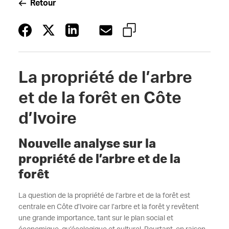
Retour
La propriété de l’arbre
et de la forêt en Côte
d’Ivoire
Nouvelle analyse sur la
propriété de l’arbre et de la
forêt
La question de la propriété de l’arbre et de la forêt est
centrale en Côte d’Ivoire car l’arbre et la forêt y revêtent
une grande importance, tant sur le plan social et