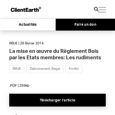
Actualités
Faire un don
RBUE | 28 février 2014
La mise en œuvre du Règlement Bois
par les Etats membres: Les rudiments
RBUE
Deboisement-illegal
Forêts
.PDF | 259kb
Télécharger l’article