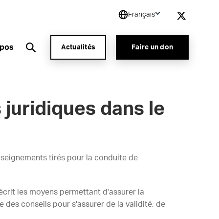
Français
opos
Actualités
Faire un don
 juridiques dans le
nseignements tirés pour la conduite de
écrit les moyens permettant d'assurer la
e des conseils pour s'assurer de la validité, de