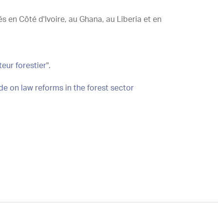
s en Côté d'Ivoire, au Ghana, au Liberia et en
teur forestier
".
de on law reforms in the forest sector