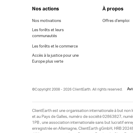
Nos actions
À propos
Nos motivations
Offres d’emploi
Les forêts et leurs
communautés
Les forêts et le commerce
Accès à la justice pour une
Europe plus verte
Avi
©Copyright 2008 - 2026 ClientEarth. All rights reserved.
ClientEarth est une organisation internationale à but non l
et au Pays de Galles, numéro de société 02863827, numéro 
1PB , une association internationale sans but lucratif enr
enregistrée en Allemagne, ClientEarth gGmbH, HRB 20248