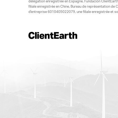
délégation enregistrée en Espagne, Fundación ClientEart
filiale enregistrée en Chine, Bureau de représentation d
d'entreprise 6010405022079, une filiale enregistrée et so