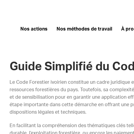
Nos actions
Nos méthodes de travail
À pr
Guide Simplifié du Cod
Le Code Forestier ivoirien constitue un cadre juridique 
ressources forestières du pays. Toutefois, sa complexité
et de sensibilisation pour en garantir une application ef
étape importante dans cette démarche en offrant une pr
dispositions légales et techniques.
En facilitant la compréhension des thématiques clés telle
durable, l’exploitation forestière, ou encore les paiemen