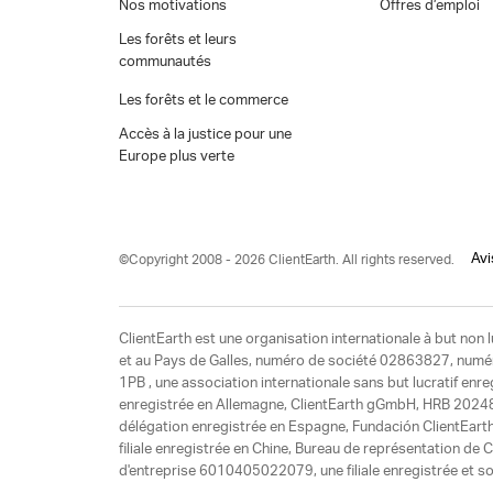
Nos motivations
Offres d’emploi
Les forêts et leurs
communautés
Les forêts et le commerce
Accès à la justice pour une
Europe plus verte
Avi
©Copyright 2008 - 2026 ClientEarth. All rights reserved.
ClientEarth est une organisation internationale à but non l
et au Pays de Galles, numéro de société 02863827, numéro 
1PB , une association internationale sans but lucratif enr
enregistrée en Allemagne, ClientEarth gGmbH, HRB 20248
délégation enregistrée en Espagne, Fundación ClientEart
filiale enregistrée en Chine, Bureau de représentation d
d'entreprise 6010405022079, une filiale enregistrée et so