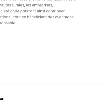
utés rurales, les entreprises,
société civile pourront ainsi contribuer
ational, tout en bénéficiant des avantages
ponsable.
don