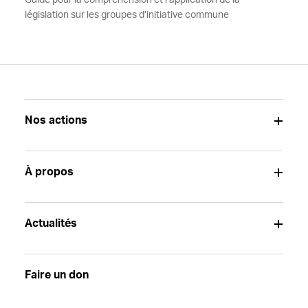
Guide pour la compréhension et l’application de la
législation sur les groupes d’initiative commune
Nos actions
À propos
Actualités
Faire un don