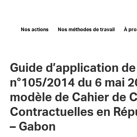
Nos actions
Nos méthodes de travail
À pr
Guide d’application de 
n°105/2014 du 6 mai 20
modèle de Cahier de 
Contractuelles en Rép
– Gabon