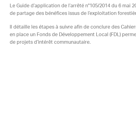
Le Guide d’application de l’arrêté n°105/2014 du 6 mai 20
de partage des bénéfices issus de l’exploitation forestièr
Il détaille les étapes à suivre afin de conclure des Cahi
en place un Fonds de Développement Local (FDL) perme
de projets d’intérêt communautaire.