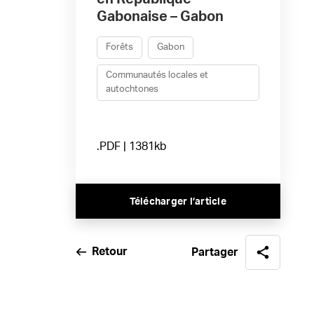
Gabonaise – Gabon
Forêts
Gabon
Communautés locales et
autochtones
.PDF | 1381kb
Télécharger l’article
Retour
Partager