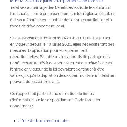
loi n°33-2020 du 8 juillet 2020 portant Code forestier
relatives au partage des bénéfices issus de l'exploitation
forestière. Il porte principalement sur les règles applicables
à deux mécanismes, le cahier des charges particulier et le
fonds de développement local.
Si les dispositions de la loi n°33-2020 du 8 juillet 2020 sont
en vigueur depuis le 10 juillet 2020, elles nécessiteront des
mesures d'application pour être pleinement
opérationnelles. Par ailleurs, les accords de partage des
bénéfices attachés à des permis forestiers délivrés avant
l'entrée en vigueur de la loi devraient continuer à être
valides jusqu'à l'adaptation de ces permis, dans un délai ne
pouvant dépasser trois ans.
Ce rapport fait partie d'une collection de fiches
d'information sur les dispositions du Code forestier
concernant :
la foresterie communautaire