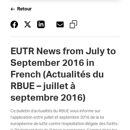
Retour
EUTR News from July to
September 2016 in
French (Actualités du
RBUE – juillet à
septembre 2016)
Ce bulletin d’actualités du RBUE vous informe sur
l’application entre juillet et septembre 2016 de la loi
européenne de lutte contre l’exploitation illégale des forêts :