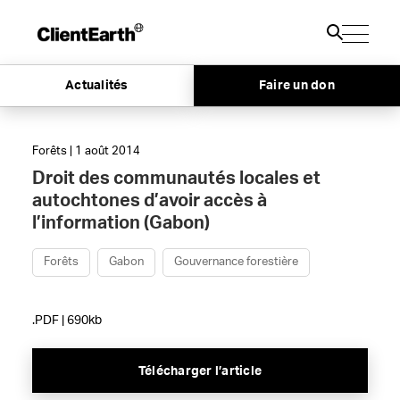
Actualités
Faire un don
Forêts | 1 août 2014
Droit des communautés locales et
autochtones d’avoir accès à
l’information (Gabon)
Forêts
Gabon
Gouvernance forestière
.PDF | 690kb
Télécharger l’article