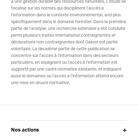
à une gestion durable des ressources naturelles. L’étude se
focalise sur les normes qui disciplinent l’accès a
l’information dans le contexte environnemental, and plus
spécifiquement dans le domaine forestier. Dans la première
partie de l’analyse, une recherche extensive a été conduite
parmi plusieurs traites international contraignantes et
déclarations non contraignantes dont Gabon est partie
volontaire. La deuxième partie de cette publication se
concentre sur l’accès à l’information dans des secteurs
particuliers, en soulignant ou l’accès à l’information est
supporté par une cadre normative existante, et indiquant
aussi le domaines ou l’accès a l’information attend encore
une mise en œuvre normative.
Nos actions