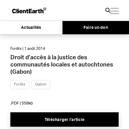
Actualités
Faire un don
Forêts | 1 août 2014
Droit d’accès à la justice des
communautés locales et autochtones
(Gabon)
Forêts
Gabon
.PDF | 558kb
Télécharger l’article