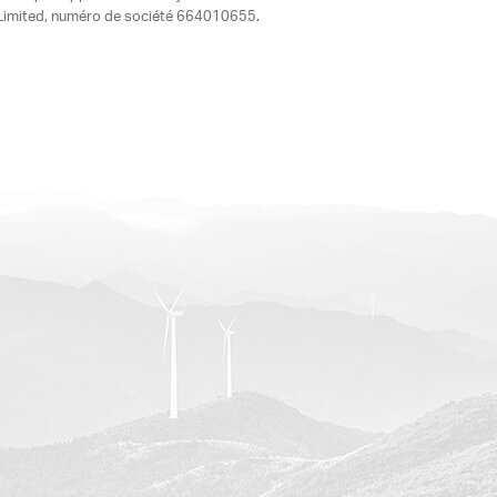
ia Limited, numéro de société 664010655.