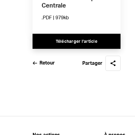
Centrale
.PDF | 979kb
Télécharger l’article
Retour
Partager