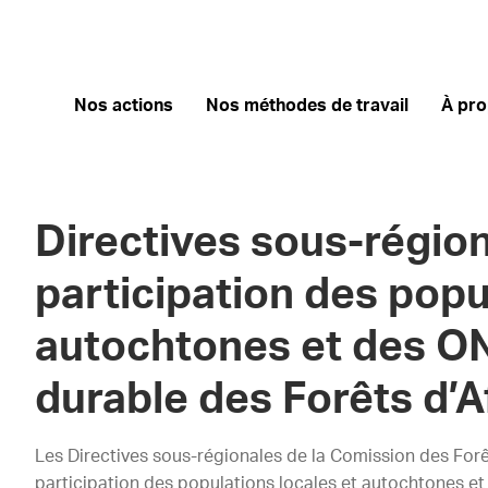
Nos actions
Nos méthodes de travail
À pr
Directives sous-région
participation des popu
autochtones et des ON
durable des Forêts d’A
Les Directives sous-régionales de la Comission des Forê
participation des populations locales et autochtones et