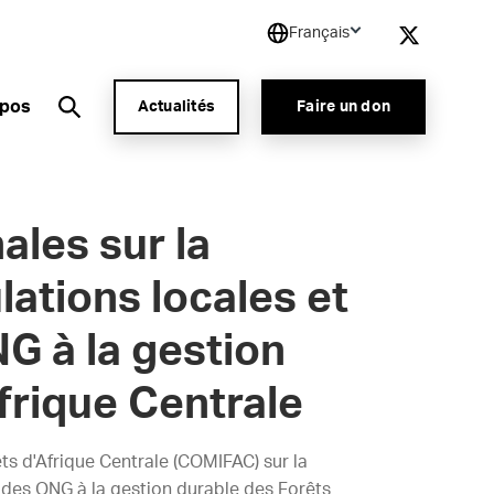
Français
opos
Actualités
Faire un don
ales sur la
lations locales et
G à la gestion
frique Centrale
ts d'Afrique Centrale (COMIFAC) sur la
 des ONG à la gestion durable des Forêts