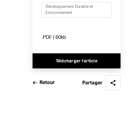
Développement Durable et
Environnement
.PDF | 60kb
Télécharger l’article
Retour
Partager