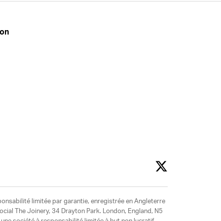
don
ponsabilité limitée par garantie, enregistrée en Angleterre
social The Joinery, 34 Drayton Park. London, England, N5