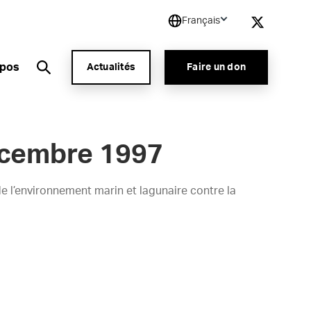
Français
opos
Actualités
Faire un don
ecembre 1997
 l’environnement marin et lagunaire contre la