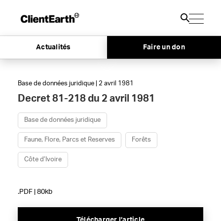
Actualités
Faire un don
Base de données juridique | 2 avril 1981
Decret 81-218 du 2 avril 1981
Base de données juridique
Faune, Flore, Parcs et Reserves
Forêts
Côte d’Ivoire
.PDF | 80kb
Télécharger l’article