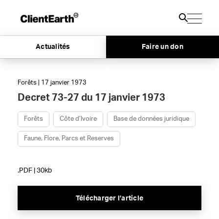
Actualités
Faire un don
Forêts | 17 janvier 1973
Decret 73-27 du 17 janvier 1973
Forêts
Côte d’Ivoire
Base de données juridique
Faune, Flore, Parcs et Reserves
.PDF | 30kb
Télécharger l’article